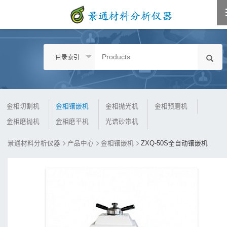
目录索引
金相切割机
金相镶嵌机
金相抛光机
金相预磨机
金相磨抛机
金相磨平机
光谱砂带机
景通材料分析仪器
产品中心
金相镶嵌机
ZXQ-50S全自动镶嵌机