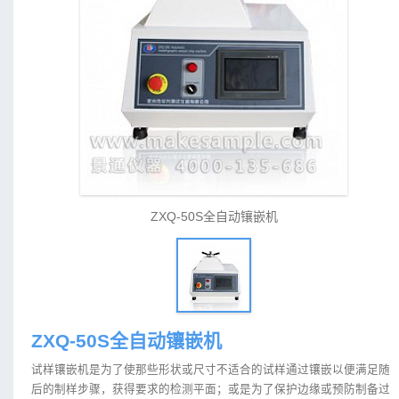
ZXQ-50S全自动镶嵌机
ZXQ-50S全自动镶嵌机
试样镶嵌机是为了使那些形状或尺寸不适合的试样通过镶嵌以便满足随
后的制样步骤，获得要求的检测平面；或是为了保护边缘或预防制备过