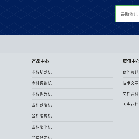
产品中心
资讯中
金相切割机
新闻资讯
金相镶嵌机
技术文章
文档资料
金相抛光机
历史存档
金相预磨机
金相磨抛机
金相磨平机
光谱砂带机