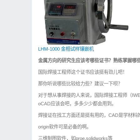
LHM-1000 金相试样镶嵌机
金属方向的研究生应该考哪些证书？熟练掌握哪
国际焊接工程师这个证书应该挺有劲儿吧！
那你听说哪些比较给力些？建议一下呗？
对于想从事焊接的人来说，国际焊接工程师（IW
oCAD应该会吧，多多少少都会用到。
焊接证在找工方面还是挺有用的，CAD是学材料的
origin软件可是必备的啊。
三维制图软件，如proe,solidworks等